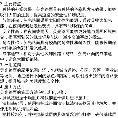
2. 主要特点：
- 独特的外观效果：荧光路面具有独特的色彩和发光效果，能够
吸引人们的注意，提高道路的安全性和辨识度。
- 节能环保：荧光路面采用太阳能作为能源，通过吸收太阳光
能，在夜间或暗处发出荧光，具有节能环保的优点。
- 安全性高：在夜间或雨天，荧光路面能够更好地与周围环境融
合，提高驾驶员的视觉识别能力，减少交通事故的发生。
- 耐久性强：荧光路面具有较高的耐磨性和耐久性，能够长期保
持鲜艳的色彩和发光效果。
- 成本适中：相对于其他装饰性路面材料，荧光路面的成本适
中，适合大面积铺装。
3. 应用范围：
荧光路面的应用范围广泛，包括城市道路、公园、景区、商业街
等场所。通过选择不同的颜色和图案，可以创造出独特的道路景
观，提升城市的美观度和安全性。
4. 施工方法：
荧光路面的施工方法包括以下步骤：
- 测试基础层干燥度并确认彻底干燥后进行施工。
- 清扫基础层，使用扫把或路面清洁机清扫杂物及其他垃圾，并
使用吹风机清理灰尘。
- 搅拌胶粘剂，并根据基础层的具体情况进行打磨，确保基础层