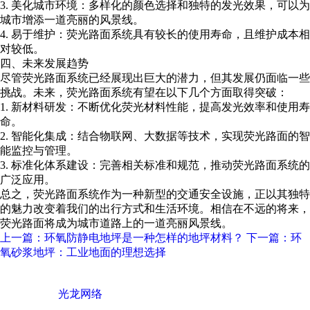
3. 美化城市环境：多样化的颜色选择和独特的发光效果，可以为
城市增添一道亮丽的风景线。
4. 易于维护：荧光路面系统具有较长的使用寿命，且维护成本相
对较低。
四、未来发展趋势
尽管荧光路面系统已经展现出巨大的潜力，但其发展仍面临一些
挑战。未来，荧光路面系统有望在以下几个方面取得突破：
1. 新材料研发：不断优化荧光材料性能，提高发光效率和使用寿
命。
2. 智能化集成：结合物联网、大数据等技术，实现荧光路面的智
能监控与管理。
3. 标准化体系建设：完善相关标准和规范，推动荧光路面系统的
广泛应用。
总之，荧光路面系统作为一种新型的交通安全设施，正以其独特
的魅力改变着我们的出行方式和生活环境。相信在不远的将来，
荧光路面将成为城市道路上的一道亮丽风景线。
上一篇：环氧防静电地坪是一种怎样的地坪材料？
下一篇：环
氧砂浆地坪：工业地面的理想选择
广东西彩地坪科技有限公司 © Copyright 版权所有
技术支持 ©
光龙网络