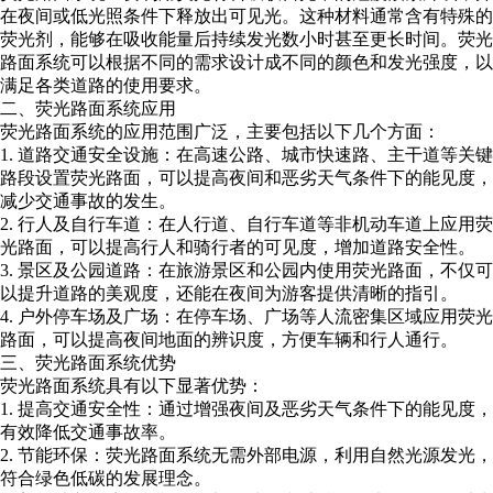
在夜间或低光照条件下释放出可见光。这种材料通常含有特殊的
荧光剂，能够在吸收能量后持续发光数小时甚至更长时间。荧光
路面系统可以根据不同的需求设计成不同的颜色和发光强度，以
满足各类道路的使用要求。
二、荧光路面系统应用
荧光路面系统的应用范围广泛，主要包括以下几个方面：
1. 道路交通安全设施：在高速公路、城市快速路、主干道等关键
路段设置荧光路面，可以提高夜间和恶劣天气条件下的能见度，
减少交通事故的发生。
2. 行人及自行车道：在人行道、自行车道等非机动车道上应用荧
光路面，可以提高行人和骑行者的可见度，增加道路安全性。
3. 景区及公园道路：在旅游景区和公园内使用荧光路面，不仅可
以提升道路的美观度，还能在夜间为游客提供清晰的指引。
4. 户外停车场及广场：在停车场、广场等人流密集区域应用荧光
路面，可以提高夜间地面的辨识度，方便车辆和行人通行。
三、荧光路面系统优势
荧光路面系统具有以下显著优势：
1. 提高交通安全性：通过增强夜间及恶劣天气条件下的能见度，
有效降低交通事故率。
2. 节能环保：荧光路面系统无需外部电源，利用自然光源发光，
符合绿色低碳的发展理念。