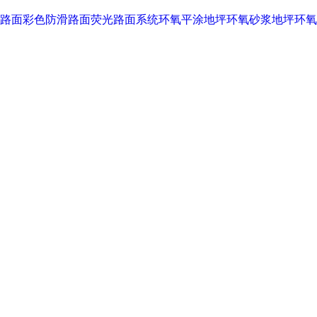
路面
彩色防滑路面
荧光路面系统
环氧平涂地坪
环氧砂浆地坪
环氧