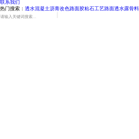
联系我们
热门搜索：
透水混凝土
沥青改色路面
胶粘石工艺路面
透水露骨料