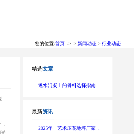
您的位置:
首页
-> >
新闻动态
>
行业动态
精选
文章
​透水混凝土的骨料选择指南
能
最新
资讯
下，
2025年，艺术压花地坪厂家，
层的