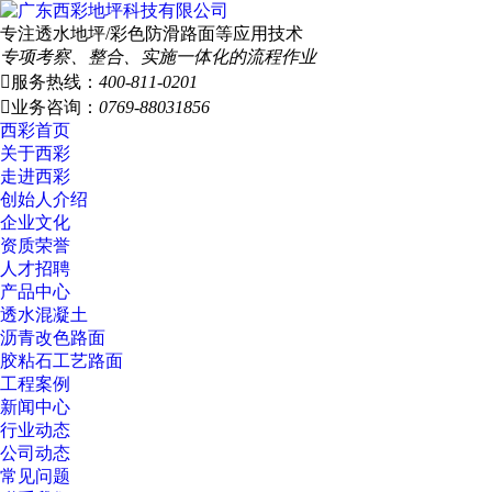
专注透水地坪/彩色防滑路面等应用技术
专项考察、整合、实施一体化的流程作业

服务热线：
400-811-0201

业务咨询：
0769-88031856
西彩首页
关于西彩
走进西彩
创始人介绍
企业文化
资质荣誉
人才招聘
产品中心
透水混凝土
沥青改色路面
胶粘石工艺路面
工程案例
新闻中心
行业动态
公司动态
常见问题