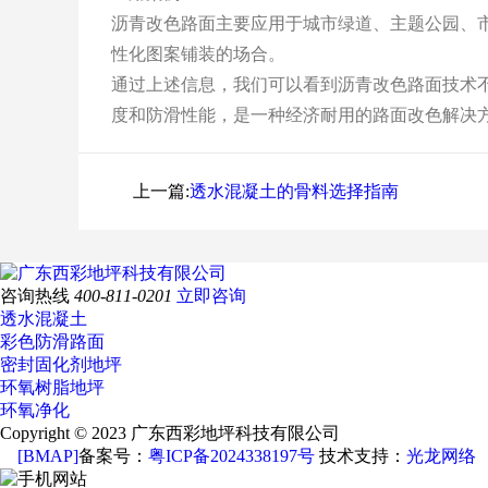
沥青改色路面主要应用于城市绿道、主题公园、
性化图案铺装的场合。
通过上述信息，我们可以看到沥青改色路面技术
度和防滑性能，是一种经济耐用的路面改色解决
上一篇:
​透水混凝土的骨料选择指南
咨询热线
400-811-0201
立即咨询
透水混凝土
彩色防滑路面
密封固化剂地坪
环氧树脂地坪
环氧净化
Copyright © 2023 广东西彩地坪科技有限公司
[BMAP]
备案号：
粤ICP备2024338197号
技术支持：
光龙网络