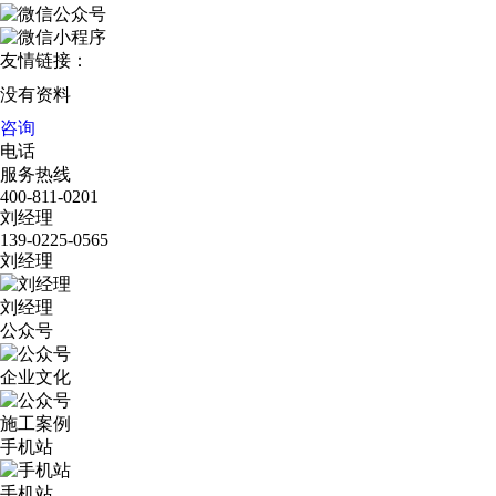
友情链接：
没有资料
咨询
电话
服务热线
400-811-0201
刘经理
139-0225-0565
刘经理
刘经理
公众号
企业文化
施工案例
手机站
手机站